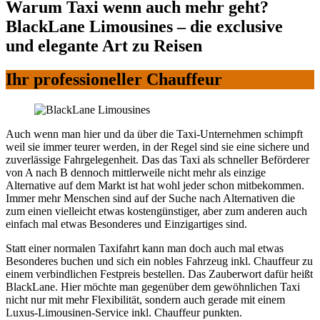
Warum Taxi wenn auch mehr geht?
BlackLane Limousines – die exclusive
und elegante Art zu Reisen
Ihr professioneller Chauffeur
Auch wenn man hier und da über die Taxi-Unternehmen schimpft
weil sie immer teurer werden, in der Regel sind sie eine sichere und
zuverlässige Fahrgelegenheit. Das das Taxi als schneller Beförderer
von A nach B dennoch mittlerweile nicht mehr als einzige
Alternative auf dem Markt ist hat wohl jeder schon mitbekommen.
Immer mehr Menschen sind auf der Suche nach Alternativen die
zum einen vielleicht etwas kostengünstiger, aber zum anderen auch
einfach mal etwas Besonderes und Einzigartiges sind.
Statt einer normalen Taxifahrt kann man doch auch mal etwas
Besonderes buchen und sich ein nobles Fahrzeug inkl. Chauffeur zu
einem verbindlichen Festpreis bestellen. Das Zauberwort dafür heißt
BlackLane. Hier möchte man gegenüber dem gewöhnlichen Taxi
nicht nur mit mehr Flexibilität, sondern auch gerade mit einem
Luxus-Limousinen-Service inkl. Chauffeur punkten.