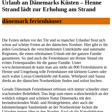
Urlaub an Dänemarks Küsten – Henne
Strand lädt zur Erholung am Strand
dänemark ferienhäuser
Die Ferien stehen vor der Tür und so mancher Urlauber freut sich
schon auf schöne Ferien an der dänischen Nordsee. Hier gibt es für
jeden Geschmack die verschiedensten Unterkünfte und naturnahe
Regionen, die einen erholsamen Urlaub mit der ganzen Familie
garantieren. So sind auch die Ferienhäuser am Henne Strand ein
echtes Ferienparadies für die ganze Familie. Unter
www.hennestrand.de kann man aus mehr als 800 Ferienhäusern in
Henne und Umgebung tolle Ferienhäuser mit kleinem Garten oder
auch wahre Luxus-Unterkünfte mit Kamin, Whirlpool und Sauna
direkt an der dänischen Nordseeküste finden und sofort buchen.
Gerade Dänemark Ferienhäuser erfreuen sich immer schneller einer
wachsenden Beliebtheit. Das liegt zum einen wahrscheinlich an der
wirklich ruhigen und schönen Natur Dänemarks mit den
beeindruckenden Wald- und Heidegebieten, aber auch die
kilometerlangen Sandstrände an der Nordseeküste locken die
Urlauber immer öfter in den Norden. Egal ob für Naturliebhaber