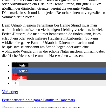
oder Aktivurlauber, ein Urlaub in Henne Strand, nur gute 150 km
nördlich der dänischen Grenze, vereint die gesamte Vielfalt
Dänemarks in sich und kann jedem Besucher einen unvergesslichen
Sommerurlaub bieten.
Beim Urlaub in einem Ferienhaus bei Henne Strand muss man
natürlich nicht auf seinen vierbeinigen Liebling verzichten. In vielen
Ferien-Häusern, die man unter hennestrand.de finden kann, ist es
erlaubt ein oder auch mehrere Haustiere mitzubringen. So kann
wirklich die ganze Familie Urlaub in Dänemark machen und
beispielsweise entspannt am Strand liegen oder auch eine
wohltuende Wanderung in die schöne Natur machen, um sich dabei
die frische Meeresbrise um die Nase wehen zu lassen.
teilen
teilen
teilen
Vorheriger
Ferienhäuser für die ganze Familie in Dänemark