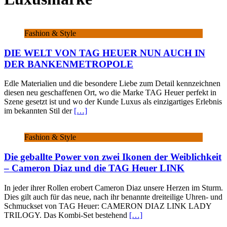
Fashion & Style
DIE WELT VON TAG HEUER NUN AUCH IN
DER BANKENMETROPOLE
Edle Materialien und die besondere Liebe zum Detail kennzeichnen
diesen neu geschaffenen Ort, wo die Marke TAG Heuer perfekt in
Szene gesetzt ist und wo der Kunde Luxus als einzigartiges Erlebnis
im bekannten Stil der
[…]
Fashion & Style
Die geballte Power von zwei Ikonen der Weiblichkeit
– Cameron Diaz und die TAG Heuer LINK
In jeder ihrer Rollen erobert Cameron Diaz unsere Herzen im Sturm.
Dies gilt auch für das neue, nach ihr benannte dreiteilige Uhren- und
Schmuckset von TAG Heuer: CAMERON DIAZ LINK LADY
TRILOGY. Das Kombi-Set bestehend
[…]