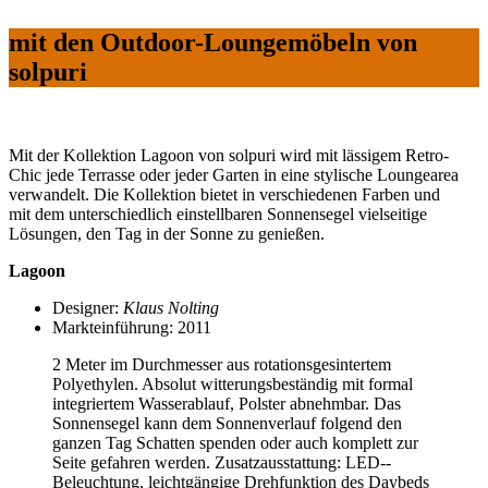
mit den Outdoor-Loungemöbeln von
solpuri
Mit der Kollektion Lagoon von solpuri wird mit lässigem Retro-
Chic jede Terrasse oder jeder Garten in eine stylische Loungearea
verwandelt. Die Kollektion bietet in verschiedenen Farben und
mit dem unterschiedlich einstellbaren Sonnensegel vielseitige
Lösungen, den Tag in der Sonne zu genießen.
Lagoon
Designer:
Klaus Nolting
Markteinführung: 2011
2 Meter im Durchmesser aus rotationsgesintertem
Polyethylen. Absolut witterungsbeständig mit formal
integriertem Wasserablauf, Polster abnehmbar. Das
Sonnensegel kann dem Sonnenverlauf folgend den
ganzen Tag Schatten spenden oder auch komplett zur
Seite gefahren werden. Zusatzausstattung: LED-­‐
Beleuchtung, leichtgängige Drehfunktion des Daybeds