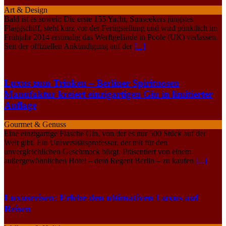
Art & Design
Bald ist es soweit: Die erste 155 Yacht, Sunseekers jüngstes
Flaggschiff, steht kurz vor der Fertigstellung und wird pünktlich im
Frühjahr 2014 erstmalig das Werftgelände in Poole (UK) verlassen.
Seit der offiziellen Ankündigung auf der
[...]
Luxus zum Trinken – Berliner Spirituosen
Manufaktur kreiert einzigartigen Gin in limitierter
Auflage
Gourmet & Genuss
Eine einzigartige Flasche Gin, von der es nur 500 Stück auf der
Welt gibt. Ein Universitätsprofessor, der mit für den
unvergleichlichen Geschmack bürgt. Präsentiert von einem
außergewöhnlichen Hotel – dem Regent Berlin – zu kaufen
[...]
Luxusreisen: Erlebe den ultimativen Luxus auf
Reisen