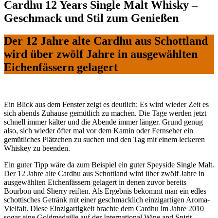
Cardhu 12 Years Single Malt Whisky –
Geschmack und Stil zum Genießen
Der 12 Jahre alte Cardhu aus Schottland
wird über zwölf Jahre in ausgewählten
Eichenfässern gelagert
Ein Blick aus dem Fenster zeigt es deutlich: Es wird wieder Zeit es
sich abends Zuhause gemütlich zu machen. Die Tage werden jetzt
schnell immer kälter und die Abende immer länger. Grund genug
also, sich wieder öfter mal vor dem Kamin oder Fernseher ein
gemütliches Plätzchen zu suchen und den Tag mit einem leckeren
Whiskey zu beenden.
Ein guter Tipp wäre da zum Beispiel ein guter Speyside Single Malt.
Der 12 Jahre alte Cardhu aus Schottland wird über zwölf Jahre in
ausgewählten Eichenfässern gelagert in denen zuvor bereits
Bourbon und Sherry reiften. Als Ergebnis bekommt man ein edles
schottisches Getränk mit einer geschmacklich einzigartigen Aroma-
Vielfalt. Diese Einzigartigkeit brachte dem Cardhu im Jahre 2010
sogar eine Goldmedaille auf der International Wine and Spirit