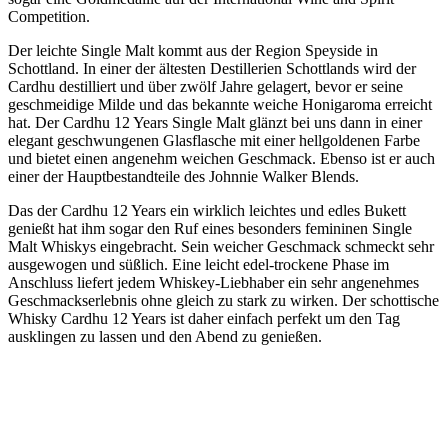
Competition.
Der leichte Single Malt kommt aus der Region Speyside in
Schottland. In einer der ältesten Destillerien Schottlands wird der
Cardhu destilliert und über zwölf Jahre gelagert, bevor er seine
geschmeidige Milde und das bekannte weiche Honigaroma erreicht
hat. Der Cardhu 12 Years Single Malt glänzt bei uns dann in einer
elegant geschwungenen Glasflasche mit einer hellgoldenen Farbe
und bietet einen angenehm weichen Geschmack. Ebenso ist er auch
einer der Hauptbestandteile des Johnnie Walker Blends.
Das der Cardhu 12 Years ein wirklich leichtes und edles Bukett
genießt hat ihm sogar den Ruf eines besonders femininen Single
Malt Whiskys eingebracht. Sein weicher Geschmack schmeckt sehr
ausgewogen und süßlich. Eine leicht edel-trockene Phase im
Anschluss liefert jedem Whiskey-Liebhaber ein sehr angenehmes
Geschmackserlebnis ohne gleich zu stark zu wirken. Der schottische
Whisky Cardhu 12 Years ist daher einfach perfekt um den Tag
ausklingen zu lassen und den Abend zu genießen.